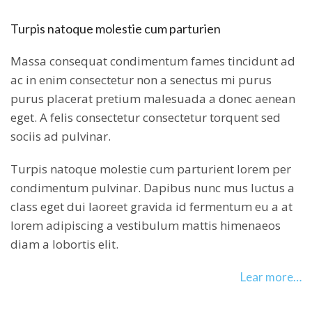
Turpis natoque molestie cum parturien
Massa consequat condimentum fames tincidunt ad
ac in enim consectetur non a senectus mi purus
purus placerat pretium malesuada a donec aenean
eget. A felis consectetur consectetur torquent sed
sociis ad pulvinar.
Turpis natoque molestie cum parturient lorem per
condimentum pulvinar. Dapibus nunc mus luctus a
class eget dui laoreet gravida id fermentum eu a at
lorem adipiscing a vestibulum mattis himenaeos
diam a lobortis elit.
Lear more…